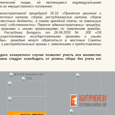
зическим лицам, не являющимся индивидуальными
из их имущественного положения.
инистративной процедурой 18.16. «Принятие решения о
стных налогов, сборов, республиканских налогов, сборов
в местные бюджеты, а также арендной платы за земельные
енной собственности» Перечня административных процедур,
органами и иными организациями по заявлениям граждан,
нта Республики Беларусь от 26.04.2010 № 200 «Об
осуществляемых государственными органами и иными
аждан», граждане могут обратиться в местные Советы
и распорядительные органы с заявлениями о предоставлении
дого конкретного случая позволит учесть все множество
нина следует освободить от уплаты сбора без учета его