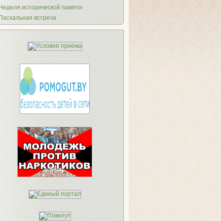
Неделя исторической памяти
Пасхальная встреча