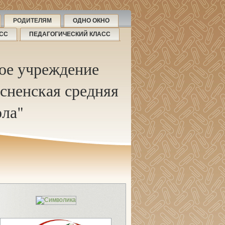
РОДИТЕЛЯМ
ОДНО ОКНО
АСС
ПЕДАГОГИЧЕСКИЙ КЛАСС
ое учреждение
сненская средняя
ла"