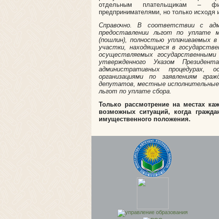
отдельным плательщикам – фи
предпринимателями, но только исходя 
Справочно. В соответствии с адм
предоставлении льгот по уплате ме
(пошлин), полностью уплачиваемых 
участки, находящиеся в государств
осуществляемых государственными 
утвержденного Указом Президе
административных процедурах, 
организациями по заявлениям гр
депутатов, местные исполнительные 
льгот по уплате сбора.
Только рассмотрение на местах каж
возможных ситуаций, когда гражда
имущественного положения.