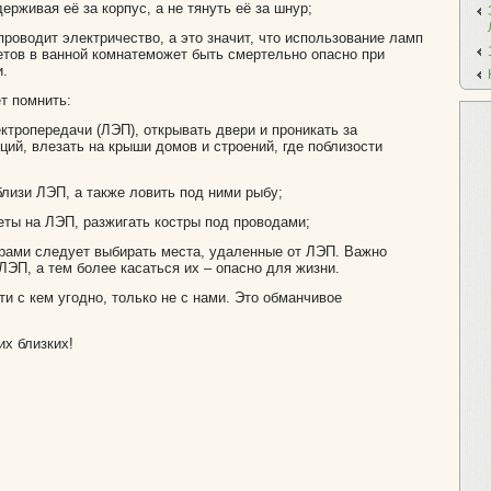
держивая её за корпус, а не тянуть её за шнур;
проводит электричество, а это значит, что использование ламп
етов в ванной комнатеможет быть смертельно опасно при
и.
т помнить:
ектропередачи (ЛЭП), открывать двери и проникать за
ий, влезать на крыши домов и строений, где поблизости
лизи ЛЭП, а также ловить под ними рыбу;
еты на ЛЭП, разжигать костры под проводами;
грами следует выбирать места, удаленные от ЛЭП. Важно
ЛЭП, а тем более касаться их – опасно для жизни.
ти с кем угодно, только не с нами. Это обманчивое
их близких!