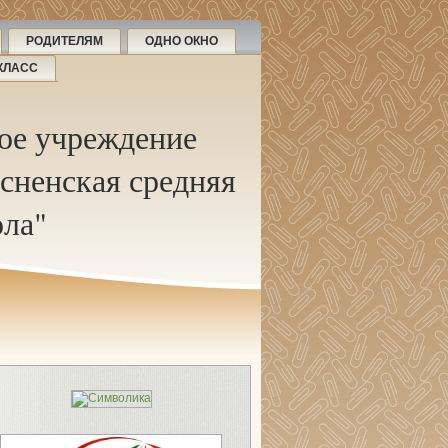
РОДИТЕЛЯМ
ОДНО ОКНО
КЛАСС
ое учреждение
сненская средняя
ла"