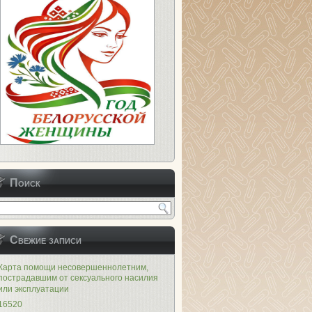
Поиск
Свежие записи
Карта помощи несовершеннолетним,
пострадавшим от сексуального насилия
или эксплуатации
16520