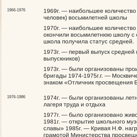
1966-1976
1969г. — наибольшее количество 
человек) восьмилетней школы
1970г. — наибольшее количество 
окончили восьмилетнюю школу с 
школа получила статус средней.
1973г. — первый выпуск средней
выпускников)
1973г. — были организованы пр
бригады 1974-1975г.г. — Москвич
знаком «Отличник просвещения
1976-1986
1974г. — были организованы лет
лагеря труда и отдыха
1977г. — было организовано жив
1981г. — открытие школьного муз
славы» 1985г. — Кривая Н.Ф. на
грамотой Министерства просве