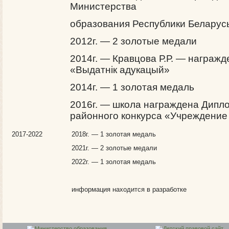
Министерства
образования Республики Беларус
2012г. — 2 золотые медали
2014г. — Кравцова Р.Р. — награж
«Выдатнік адукацый»
2014г. — 1 золотая медаль
2016г. — школа награждена Дипл
районного конкурса «Учреждение
2017-2022
2018г. — 1 золотая медаль
2021г. — 2 золотые медали
2022г. — 1 золотая медаль
информация находится в разработке