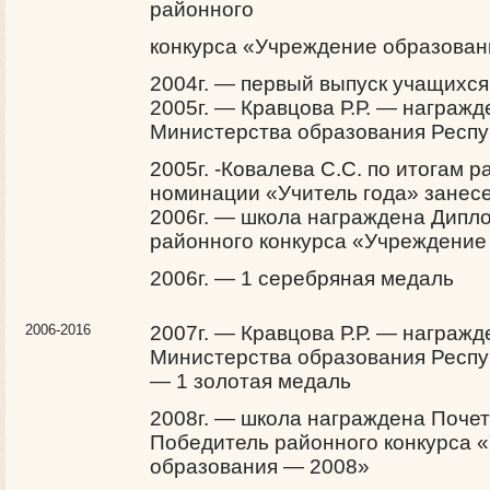
районного
конкурса «Учреждение образован
2004г. — первый выпуск учащихся
2005г. — Кравцова Р.Р. — награж
Министерства образования Респу
2005г. -Ковалева С.С. по итогам р
номинации «Учитель года» занесе
2006г. — школа награждена Дипл
районного конкурса «Учреждение
2006г. — 1 серебряная медаль
2006-2016
2007г. — Кравцова Р.Р. — награж
Министерства образования Респуб
— 1 золотая медаль
2008г. — школа награждена Почет
Победитель районного конкурса 
образования — 2008»