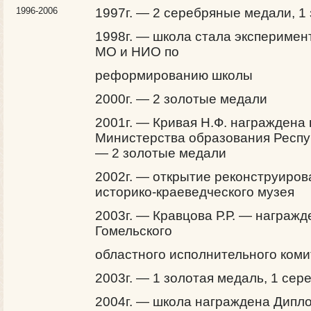
1996-2006
1997г. — 2 серебряные медали, 1
1998г. — школа стала экспериме
МО и НИО по
реформированию школы
2000г. — 2 золотые медали
2001г. — Кривая Н.Ф. награждена
Министерства образования Респуб
— 2 золотые медали
2002г. — открытие реконструиров
историко­-краеведческого музея
2003г. — Кравцова Р.Р. — награж
Гомельского
областного исполнительного коми
2003г. — 1 золотая медаль, 1 се
2004г. — школа награждена Дипл