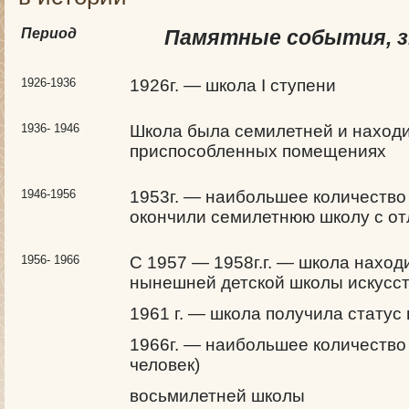
Период
Памятные события, 
1926-1936
1926г. — школа I ступени
1936- 1946
Школа была семилетней и находи
приспособленных помещениях
1946-1956
1953г. — наибольшее количество 
окончили семилетнюю школу с о
1956- 1966
С 1957 — 1958г.г. — школа наход
нынешней детской школы искусс
1961 г. — школа получила статус
1966г. — наибольшее количество
человек)
восьмилетней школы